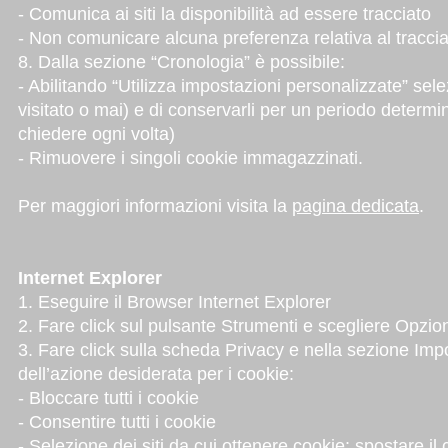
- Comunica ai siti la disponibilità ad essere tracciato
- Non comunicare alcuna preferenza relativa al tracci
8. Dalla sezione “Cronologia” è possibile:
- Abilitando “Utilizza impostazioni personalizzate” selez
visitato o mai) e di conservarli per un periodo determin
chiedere ogni volta)
- Rimuovere i singoli cookie immagazzinati.
Per maggiori informazioni visita la
pagina dedicata
.
Internet Explorer
1. Eseguire il Browser Internet Explorer
2. Fare click sul pulsante Strumenti e scegliere Opzion
3. Fare click sulla scheda Privacy e nella sezione Impo
dell’azione desiderata per i cookie:
- Bloccare tutti i cookie
- Consentire tutti i cookie
- Selezione dei siti da cui ottenere cookie: spostare 