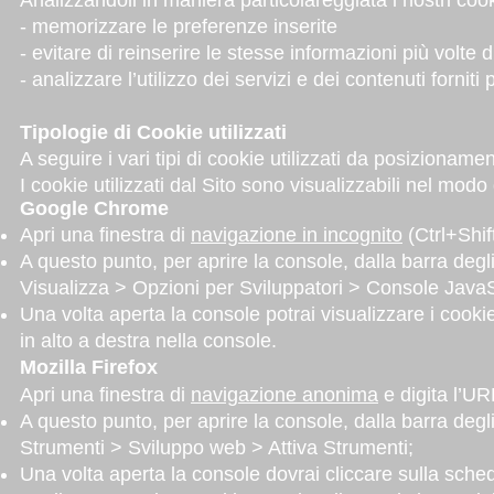
Analizzandoli in maniera particolareggiata i nostri coo
- memorizzare le preferenze inserite
- evitare di reinserire le stesse informazioni più volt
- analizzare l’utilizzo dei servizi e dei contenuti forniti
Tipologie di Cookie utilizzati
A seguire i vari tipi di cookie utilizzati da posizioname
I cookie utilizzati dal Sito sono visualizzabili nel mod
Google Chrome
Apri una finestra di
navigazione in incognito
(Ctrl+Shift
A questo punto, per aprire la console, dalla barra degli
Visualizza > Opzioni per Sviluppatori > Console JavaS
Una volta aperta la console potrai visualizzare i cookie
in alto a destra nella console.
Mozilla Firefox
Apri una finestra di
navigazione anonima
e digita l’URL
A questo punto, per aprire la console, dalla barra degli
Strumenti > Sviluppo web > Attiva Strumenti;
Una volta aperta la console dovrai cliccare sulla sched