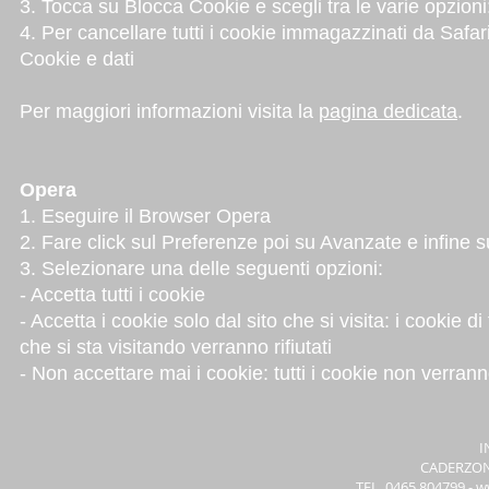
3. Tocca su Blocca Cookie e scegli tra le varie opzioni:
4. Per cancellare tutti i cookie immagazzinati da Safar
Cookie e dati
Per maggiori informazioni visita la
pagina dedicata
.
Opera
1. Eseguire il Browser Opera
2. Fare click sul Preferenze poi su Avanzate e infine 
3. Selezionare una delle seguenti opzioni:
- Accetta tutti i cookie
- Accetta i cookie solo dal sito che si visita: i cookie 
che si sta visitando verranno rifiutati
- Non accettare mai i cookie: tutti i cookie non verrann
I
CADERZONE
TEL. 0465.804799 -
ww